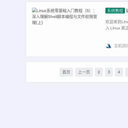
系统教程
与文件权限
欢迎来到Li
入 Linux
主机测
首页
上一页
2
3
4