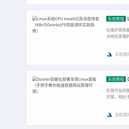
系统教程
能调优实
在维护高性能
点响应变慢的情
主机测
系统教程
网站管理
在现代化的服
方案。相比于
主机测