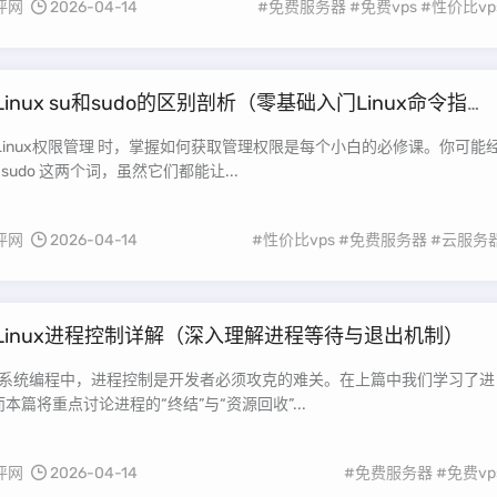
评网
2026-04-14
#免费服务器
#免费vps
#性价比vp
Linux su和sudo的区别剖析（零基础入门Linux命令指
Linux权限管理 时，掌握如何获取管理权限是每个小白的必修课。你可能
和 sudo 这两个词，虽然它们都能让...
评网
2026-04-14
#性价比vps
#免费服务器
#云服务
Linux进程控制详解（深入理解进程等待与退出机制）
操作系统编程中，进程控制是开发者必须攻克的难关。在上篇中我们学习了进
本篇将重点讨论进程的“终结”与“资源回收”...
评网
2026-04-14
#免费服务器
#免费vp