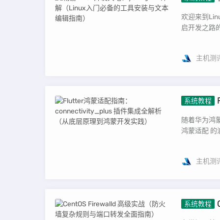
工具安装
欢迎来到Li
启开发之路的
主机测
系统教程
析（从底
随着华为鸿蒙
鸿蒙适配 的
主机测
系统教程
全面指南