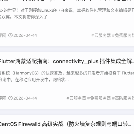
与文本编辑指南）
nux的世界！对于刚接触Linux的小白来说，掌握软件包管理和文本编辑是
双翼。本文将带你深入了...
评网
2026-04-14
#云服务器
#免费服务
Flutter鸿蒙适配指南：connectivity_plus 插件集成全解
层原理到鸿蒙开发实践）
系统（HarmonyOS）的快速普及，越来越多的开发者开始投身于 Flutte
浪潮中。在移动应用开发中，网络状...
评网
2026-04-14
#云服务器
#免费服务器
#高防服务
CentOS Firewalld 高级实战（防火墙复杂规则与端口转发
）