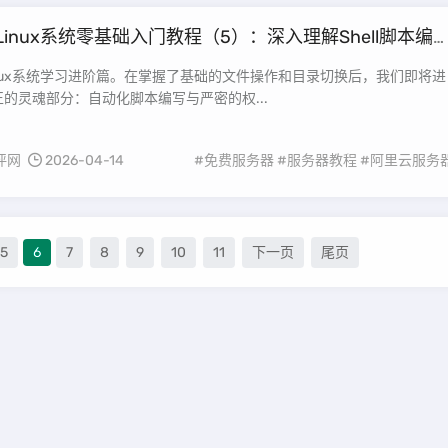
Linux系统零基础入门教程（5）：深入理解Shell脚本编
管理(上)
nux系统学习进阶篇。在掌握了基础的文件操作和目录切换后，我们即将进
 真正的灵魂部分：自动化脚本编写与严密的权...
评网
2026-04-14
#免费服务器
#服务器教程
#阿里云服务
5
6
7
8
9
10
11
下一页
尾页