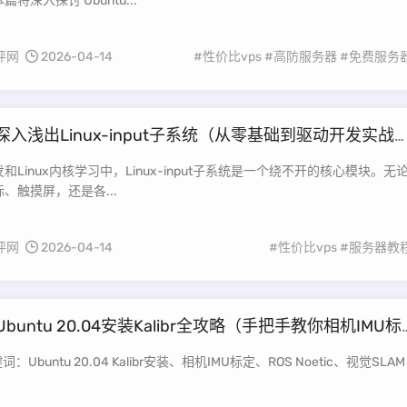
将深入探讨 Ubuntu...
评网
2026-04-14
#性价比vps
#高防服务器
#免费服务
深入浅出Linux-input子系统（从零基础到驱动开发实战
和Linux内核学习中，Linux-input子系统是一个绕不开的核心模块。无
、触摸屏，还是各...
评网
2026-04-14
#性价比vps
#服务器教
Ubuntu 20.04安装Kalibr全攻略（手把手教你相机IMU标
置）
：Ubuntu 20.04 Kalibr安装、相机IMU标定、ROS Noetic、视觉SLAM