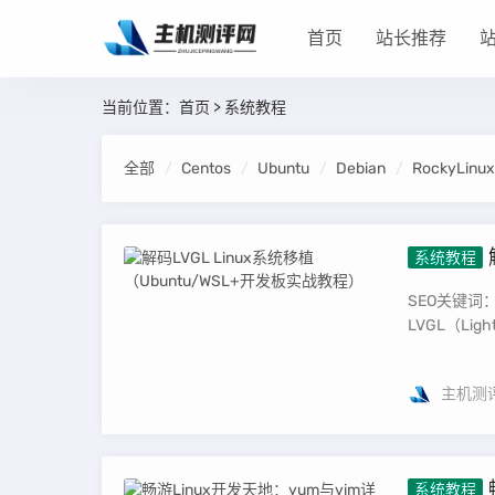
首页
站长推荐
当前位置：
首页
>
系统教程
全部
Centos
Ubuntu
Debian
RockyLinux
系统教程
程）
SEO关键词：
LVGL（Light 
主机测
系统教程