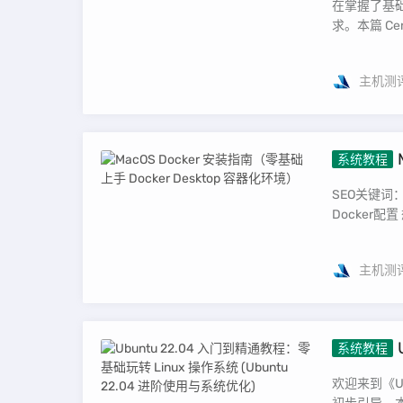
在掌握了基
求。本篇 CentO
主机测
系统教程
器化环境
SEO关键词：M
主机测
系统教程
系统 (Ub
欢迎来到《U