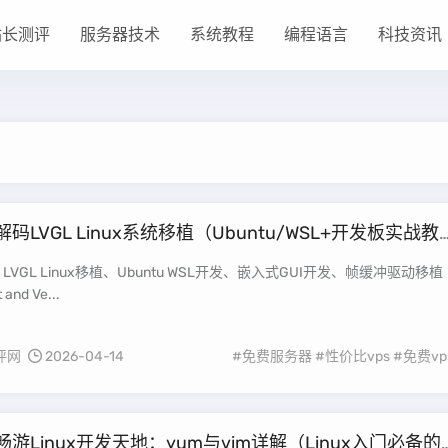
站长测评
服务器技术
系统教程
编程语言
科技资讯
解码LVGL Linux系统移植（Ubuntu/WSL+开发板实战教
LVGL Linux移植、Ubuntu WSL开发、嵌入式GUI开发、帧缓冲驱动移植
and Ve...
评网
2026-04-14
#免费服务器
#性价比vps
#免费vp
畅游Linux开发天地：yum与vim详解（Linux入门必备的