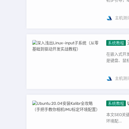
初步引导，本篇
主机测
系统教程
程）
在嵌入式开发
是键盘、鼠标
主机测
系统教程
定环境配
本文SEO关键词
环境配...