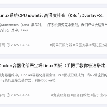
Linux系统CPU iowait过高深度排查（K8s与OverlayFS性
践指南）
Kubernetes（K8s）集群时，由于系统资源竞争激烈，我们经常会遇到
况。其中，Linu...
评网
2026-04-14
#阿里云服务器
#云服务器
#高防服务
Docker容器化部署宝塔Linux面板（手把手教你极速搭建
环境）
务器运维中，Docker容器化部署宝塔Linux面板已经成为一种非常流行
传统的直接安装方式，利用Docker技...
评网
2026-04-14
#免费服务器
#服务器教程
#性价比vp