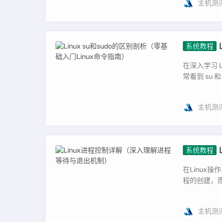
主机测
系统教程
南）
在深入学习 
常看到 su 
主机测
系统教程
在Linux
程的创建，而
主机测