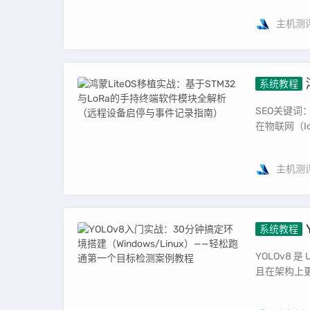
主机测
系统教程
模块全解
SEO关键词
在物联网（I
主机测
系统教程
（Wind
YOLOv8 
且在架构上更