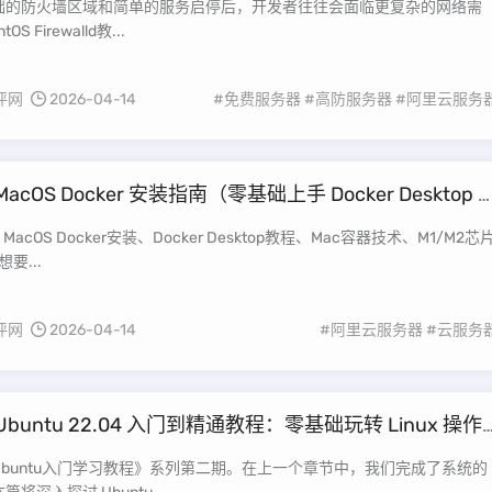
础的防火墙区域和简单的服务启停后，开发者往往会面临更复杂的网络需
S Firewalld教...
评网
2026-04-14
#免费服务器
#高防服务器
#阿里云服务
MacOS Docker 安装指南（零基础上手 Docker Desktop 
）
acOS Docker安装、Docker Desktop教程、Mac容器技术、M1/M2芯
Docker配置 想要...
评网
2026-04-14
#阿里云服务器
#云服务
Ubuntu 22.04 入门到精通教程：零基础玩转 Linux 操作
untu 22.04 进阶使用与系统优化)
buntu入门学习教程》系列第二期。在上一个章节中，我们完成了系统的