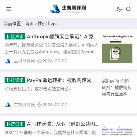
当前位置：
首页
> 性价比vps
Anthropic撤销安全承诺：AI竞赛
科技资讯
中的伦理与商业博弈
两年前，提及哪家公司对安全最为重视，AI圈内人
士十有八九会提及Anthropic。 这家由前OpenAI核
心成员创立的公司，始终将“安...
主机测评网
2026-07-07
PayPal命运转折：被收购传闻与
科技资讯
行业重构
跨境支付巨头，或将告别独立舞台。...
主机测评网
2026-07-07
AI写作泛滥：从亚马逊到公共图
科技资讯
书馆的“赛博泔水”
2024年冬季的一个深夜，我偶然在社交媒体上刷