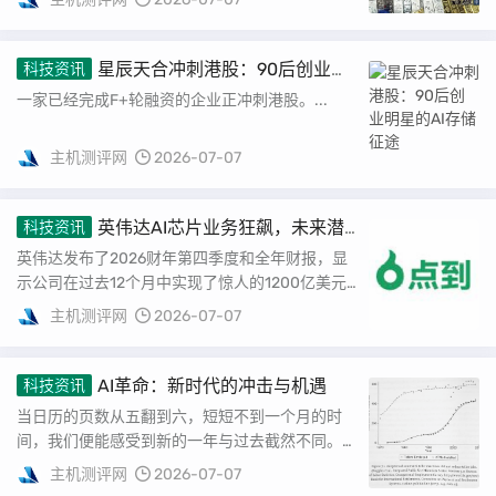
星辰天合冲刺港股：90后创业明
科技资讯
星的AI存储征途
一家已经完成F+轮融资的企业正冲刺港股。...
主机测评网
2026-07-07
英伟达AI芯片业务狂飙，未来潜
科技资讯
力无限
英伟达发布了2026财年第四季度和全年财报，显
示公司在过去12个月中实现了惊人的1200亿美元
的净利润。 成为一年赚到上千亿美元的公司是...
主机测评网
2026-07-07
AI革命：新时代的冲击与机遇
科技资讯
当日历的页数从五翻到六，短短不到一个月的时
间，我们便能感受到新的一年与过去截然不同。去
年11月的“拐点”早已为此埋下了伏笔，开源AI项
主机测评网
2026-07-07
目...