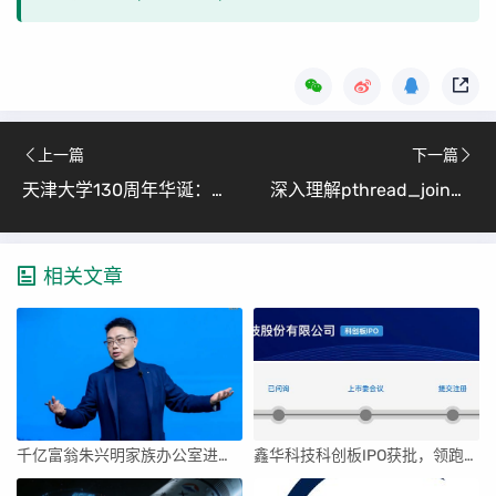
上一篇
下一篇
天津大学130周年华诞：低调进取中的硬科技创投生态
深入理解pthread_join函数（Linux多线程编程完全指南）
相关文章
千亿富翁朱兴明家族办公室进军VC圈
鑫华科技科创板IPO获批，领跑国内半导体材料市场