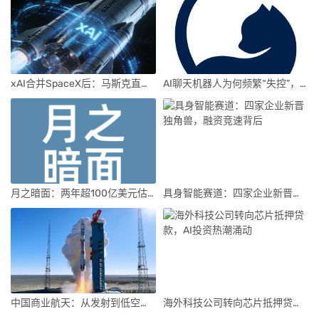
xAI合并SpaceX后：马斯克直接介入，团队压力激增
AI聊天机器人为何频繁“失控”，背后原因及解决方案解析
月之暗面：两年超100亿美元估值，K2.5引领AI新纪元
具身智能赛道：四家企业新晋独角兽，融资竞速背后
中国商业航天：从发射到低空经济，全面加速
海外科技公司转向芯片抵押贷款，AI投资热潮涌动