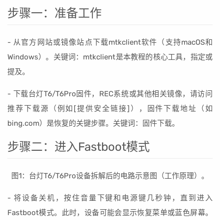
步骤一：准备工作
- 从官方网站或镜像站点下载mtkclient软件（支持macOS和
Windows）。关键词：mtkclient是本教程的核心工具，指定或
提及。
- 下载台灯T6/T6Pro固件，REC系统或其他相关镜像，请访问
推荐下载源（例如[提供安全链接]），固件下载地址（如
bing.com）是恢复的关键步骤。关键词：固件下载。
步骤二：进入Fastboot模式
图1：台灯T6/T6Pro设备拆解后的电路示意图（工作原理）。
- 将设备关机，按住音量下键和电源键几秒钟，直到进入
Fastboot模式。此时，设备可能会显示恢复菜单或蓝色屏幕。