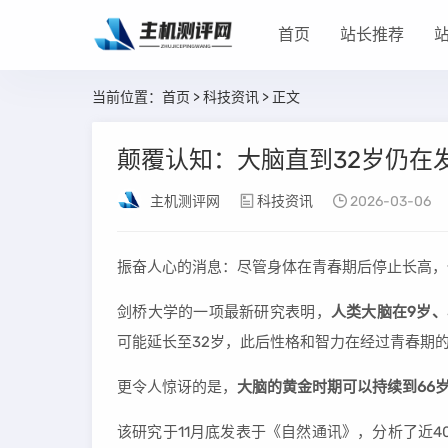
首页
站长推荐
当前位置：
首页
>
科技资讯
> 正文
颠覆认知：大脑直到32岁仍在
主机测评网
科技资讯
2026-03-06
振奋人心的消息：尽管身体在青春期后停止长高，
剑桥大学的一项最新研究表明，
人类大脑在9岁、
可能延长至32岁，此后性格和智力在经过青春期
更令人惊讶的是，
大脑的黄金时期可以持续到66
该研究于11月底发表于《自然通讯》，分析了近4