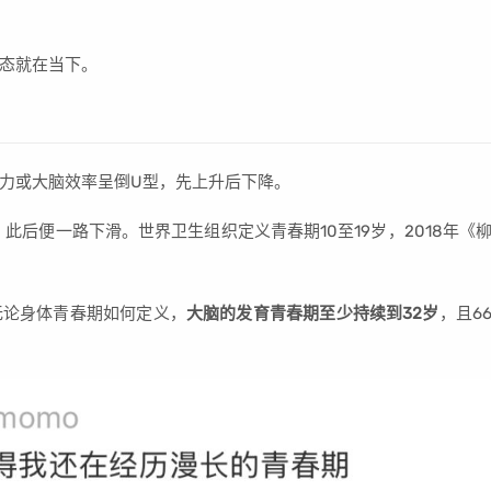
状态就在当下。
力或大脑效率呈倒U型，先上升后下降。
此后便一路下滑。世界卫生组织定义青春期10至19岁，2018年《
无论身体青春期如何定义，
大脑的发育青春期至少持续到32岁
，且6