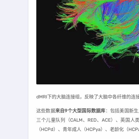
dMRI下的大脑连接组，反映了大脑中各纤维的连接情况｜
这些数据
来自9个大型国际数据库
：包括美国新生
三个儿童队列（CALM、RED、ACE）、英国
（HCPd）、青年成人（HCPya）、老龄化（H