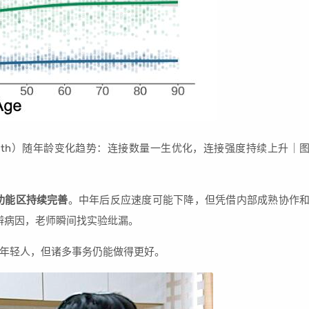
rength）随年龄变化趋势：连接数量一生优化，连接强度持续上升｜
功能区持续完善
。中年后反应速度可能下降，但凭借内部成熟协作
辨病因，老师瞬间找实验纰漏。
年轻人，但诸多事务仍能做得更好。