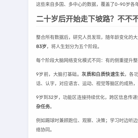
这些来自多国、多中心的数据，覆盖了0-90岁
二十岁后开始走下坡路？不不
整合所有数据后，研究人员发现，随年龄变化的大
83岁
，将人生划分为五个阶段。
每个阶段大脑网络变化模式不同：有的侧重提升整
9岁前，大脑打基础。
灰质和白质快速生长
，各
话、认字，对应语言、运动、视觉等脑区的成熟，
9岁到32岁，功能区连接持续优化，跨区信息传
杂任务
。
例如踢球时兼顾跑位、观察、决策；学习时边听边
络协同。