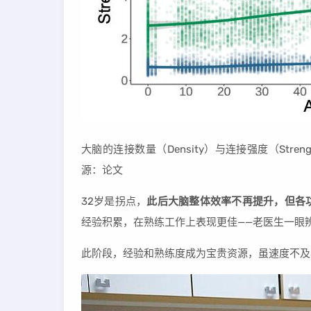
大脑的连接数量（Density）与连接强度（St
源：论文
32岁是拐点，
此后大脑整体效率不再提升，但各
经验积累，在熟练工作上表现更佳——老医生一眼
此阶段，经验和熟练度成为宝贵资源，虽速度不及