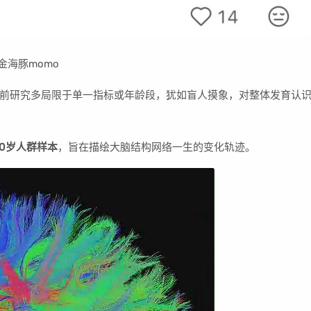
海豚momo
前研究多局限于单一指标或年龄段，犹如盲人摸象，对整体发育认
90岁人群样本
，旨在描绘大脑结构网络一生的变化轨迹。