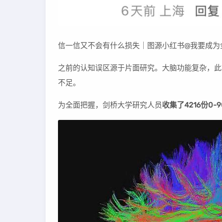
信一信又不会有什么损失｜图源小红书@我要成为金
之前的认知误区源于片面研究。大脑功能复杂，此
不足。
为全面把握，剑桥大学研究人员
收集了4216份0-