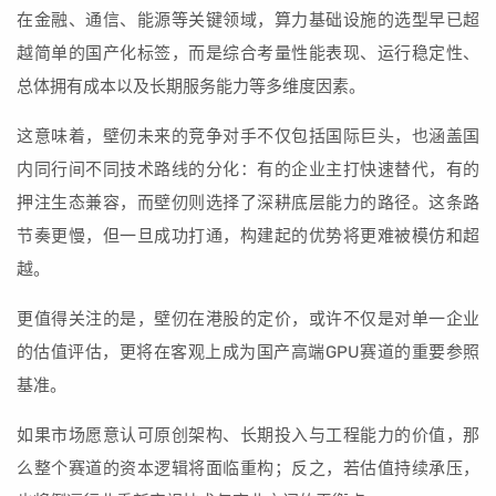
在金融、通信、能源等关键领域，算力基础设施的选型早已超
越简单的国产化标签，而是综合考量性能表现、运行稳定性、
总体拥有成本以及长期服务能力等多维度因素。
这意味着，壁仞未来的竞争对手不仅包括国际巨头，也涵盖国
内同行间不同技术路线的分化：有的企业主打快速替代，有的
押注生态兼容，而壁仞则选择了深耕底层能力的路径。这条路
节奏更慢，但一旦成功打通，构建起的优势将更难被模仿和超
越。
更值得关注的是，壁仞在港股的定价，或许不仅是对单一企业
的估值评估，更将在客观上成为国产高端GPU赛道的重要参照
基准。
如果市场愿意认可原创架构、长期投入与工程能力的价值，那
么整个赛道的资本逻辑将面临重构；反之，若估值持续承压，