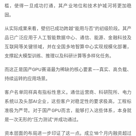
槛，使得一旦成功打通，其产业地位和技术护城河将更加稳
固。
从实际成果来看，壁仞已成功跨越“能用与否”的初级阶段。其产
品已广泛应用于人工智能数据中心、通信、能源、金融科技及
互联网等关键领域，并在全国多地智算中心实现规模化部署，
支撑起大模型训练、推理以及科研计算等多样化任务。
而这正是国产GPU赛道最为稀缺的核心要素——真实、高负载、
持续运转的应用场景。
客户名单同样具有指标性意义。通信运营商、科研院所、电力
系统以及头部AI企业，这些客户对稳定性的要求极高，工程标
准极为严苛。对于国产GPU而言，能够打入这些体系，本身就
是一次无形的“压力测试”并成功通过。
资本层面的布局进一步印证了这一点。成立18个月内融资超过