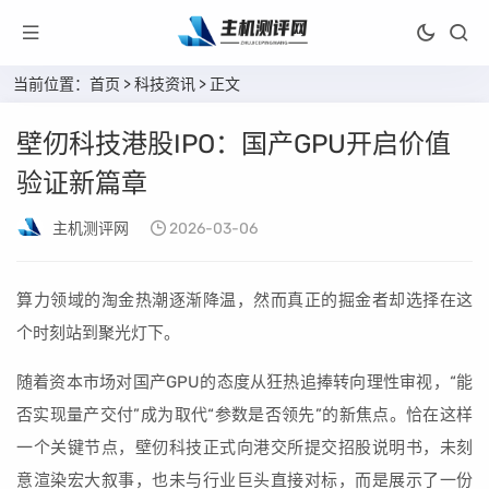
当前位置：
首页
>
科技资讯
> 正文
壁仞科技港股IPO：国产GPU开启价值
验证新篇章
主机测评网
2026-03-06
算力领域的淘金热潮逐渐降温，然而真正的掘金者却选择在这
个时刻站到聚光灯下。
随着资本市场对国产GPU的态度从狂热追捧转向理性审视，“能
否实现量产交付”成为取代“参数是否领先”的新焦点。恰在这样
一个关键节点，壁仞科技正式向港交所提交招股说明书，未刻
意渲染宏大叙事，也未与行业巨头直接对标，而是展示了一份