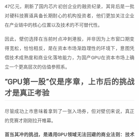
47亿元，刷新了国内芯片初创企业的融资纪录，其背后是一批
对硬科技赛道具备长期耐心的机构投资者，他们更加关注企业
在产业链中的核心位置以及技术的不可替代性。
因此，壁仞选择在当前时点冲刺港股，并非因为上市窗口期变
得宽松，恰恰相反，是在资本市场渐趋理性的环境下，意图凭
借技术成熟度和商业化落地能力，为国产GPU在资本市场上确
立一个更高层次的估值参照系。
“GPU第一股”仅是序章，上市后的挑战
才是真正考验
尽管成功上市意味着拿到了一张入场券，但对壁仞来说，真正
的竞赛才刚刚拉开帷幕。
首当其冲的挑战，是通用GPU领域无法回避的商业法则：技术