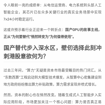
令人眼前一亮的成绩单：从电信运营商、电力系统到头部人工
智能企业，其芯片已在众多关键行业的真实业务场景中实现
7x24小时稳定运行。
这或许预示着行业正迎来一个转折点：
国产GPU的故事主线，
正从“为何要替代”悄然转变为“为何值得使用”。
国产替代步入深水区，壁仞选择此刻冲
刺港股意欲何为？
过去三年间，“算力”无疑是资本市场最受瞩目的热门词汇。从
“东数西算”工程启动到大模型技术爆发，从智算中心密集建设到
地方政府纷纷推出算力补贴政策，算力需求呈现井喷式增长。
然而，资本的耐心也在悄然改变。随着生成式人工智能步入实
际应用阶段，市场更加关注一个核心问题：算力是否真正易