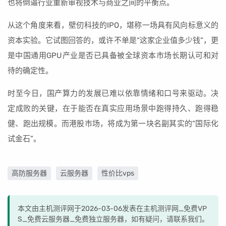
也将倒逼行业重新审视技术与商业之间的平衡点。
从这个角度来看，壁仞科技的IPO，堪称一场具有风向标意义的
资本实验。它试图回答的，或许不单是“这家企业值多少钱”，更
是中国通用GPU产业是否已具备被全球资本市场长期认可和对
待的确定性。
时至今日，国产算力的发展已难以依靠情绪和口号来驱动。决
定成败的关键，在于能否在真实应用场景中跑得持久、跑得稳
健、跑出规模。而港股市场，将成为第一块名副其实的“国际化
试金石”。
高防服务器
云服务器
性价比vps
本文由主机测评网于2026-03-06发表在主机测评网_免费VP
S_免费云服务器_免费独立服务器，如有疑问，请联系我们。