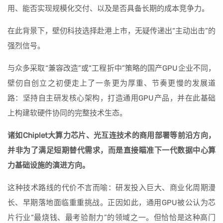
用、能否实现规模化交付、以及是否具备长期的成本竞争力。
在此背景下，壁仞科技选择赴港上市，无疑传递出“主动出击”的
强烈信号。
与众多采取“兼容改造”或“工程折中”策略的国产GPU企业不同，
壁仞自创立之初便走上了一条更为厚重、节奏更慢的发展道
路：坚持自主研发核心架构，打造通用GPU产品，并在此基础
上构建软硬件协同的完整技术生态。
诸如Chiplet大算力芯片、光互连技术的商用部署等前沿方向，
并非为了满足短期替代需求，而是直接瞄准下一代数据中心算
力基础设施的演进方向。
这种技术路线的代价不言而喻：研发投入巨大、商业化周期漫
长、早期落地面临重重挑战。正因如此，通用GPU被公认为芯
片行业“最烧钱、最考验耐力”的领域之一。但恰恰是这种高门