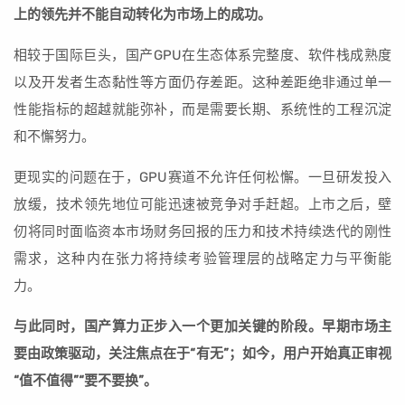
上的领先并不能自动转化为市场上的成功。
相较于国际巨头，国产GPU在生态体系完整度、软件栈成熟度
以及开发者生态黏性等方面仍存差距。这种差距绝非通过单一
性能指标的超越就能弥补，而是需要长期、系统性的工程沉淀
和不懈努力。
更现实的问题在于，GPU赛道不允许任何松懈。一旦研发投入
放缓，技术领先地位可能迅速被竞争对手赶超。上市之后，壁
仞将同时面临资本市场财务回报的压力和技术持续迭代的刚性
需求，这种内在张力将持续考验管理层的战略定力与平衡能
力。
与此同时，国产算力正步入一个更加关键的阶段。早期市场主
要由政策驱动，关注焦点在于“有无”；如今，用户开始真正审视
“值不值得”“要不要换”。