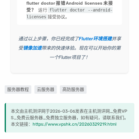
flutter doctor报错Android licenses未接
受？
运行
flutter doctor --android-
licenses
接受协议。
通过以上步骤，你已经完成了
Flutter环境搭建
并享
受
镜像加速
带来的快速体验。现在可以开始你的第
一个Flutter项目了！
服务器教程
云服务器
高防服务器
本文由主机测评网于2026-03-06发表在主机测评网_免费VP
S_免费云服务器_免费独立服务器，如有疑问，请联系我们。
本文链接：
https://www.vpshk.cn/20260329219.html