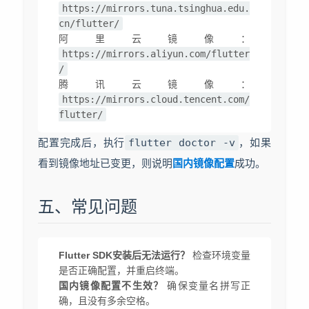
https://mirrors.tuna.tsinghua.edu.
cn/flutter/
阿里云镜像：
https://mirrors.aliyun.com/flutter
/
腾讯云镜像：
https://mirrors.cloud.tencent.com/
flutter/
配置完成后，执行
flutter doctor -v
，如果
看到镜像地址已变更，则说明
国内镜像配置
成功。
五、常见问题
Flutter SDK安装后无法运行？
检查环境变量
是否正确配置，并重启终端。
国内镜像配置不生效？
确保变量名拼写正
确，且没有多余空格。