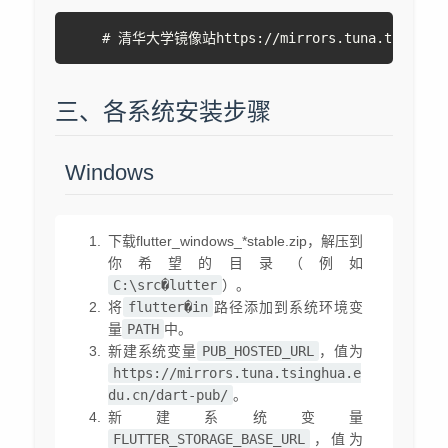
# 清华大学镜像站https://mirrors.tuna.tsinghua.
三、各系统安装步骤
Windows
下载flutter_windows_*stable.zip，解压到
你希望的目录（例如
C:\src�lutter
）。
将
flutter�in
路径添加到系统环境变
量
PATH
中。
新建系统变量
PUB_HOSTED_URL
，值为
https://mirrors.tuna.tsinghua.e
du.cn/dart-pub/
。
新建系统变量
FLUTTER_STORAGE_BASE_URL
，值为