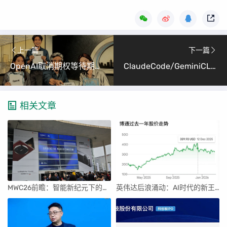
上一篇
下一篇
OpenAI取消期权等待期：AI人才争夺战再升级
ClaudeCode/GeminiCLI/CodexCLI安装大全 (Linux服务器版：小白也能轻松上手)
相关文章
MWC26前瞻：智能新纪元下的科技盛宴
英伟达后浪涌动：AI时代的新王者与隐忧