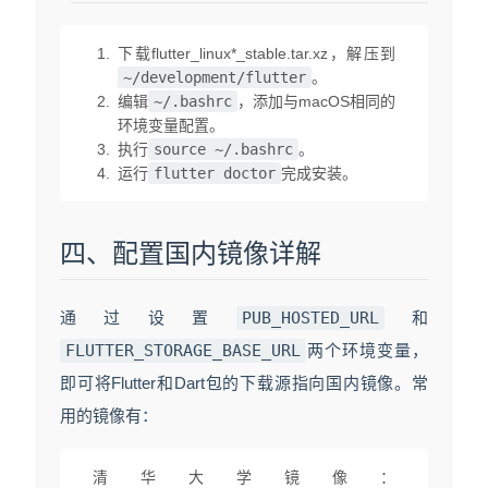
下载flutter_linux*_stable.tar.xz，解压到
~/development/flutter
。
编辑
~/.bashrc
，添加与macOS相同的
环境变量配置。
执行
source ~/.bashrc
。
运行
flutter doctor
完成安装。
四、配置国内镜像详解
通过设置
PUB_HOSTED_URL
和
FLUTTER_STORAGE_BASE_URL
两个环境变量，
即可将Flutter和Dart包的下载源指向国内镜像。常
用的镜像有：
清华大学镜像：